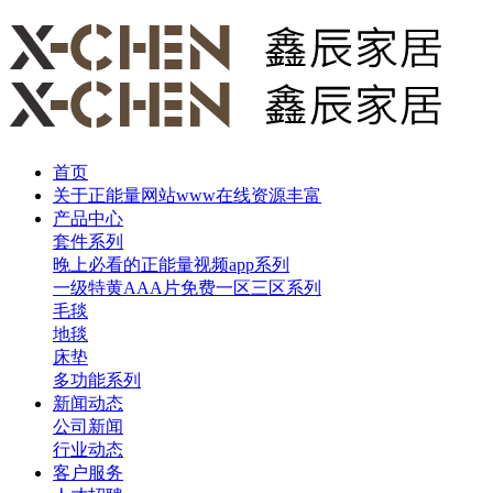
首页
关于正能量网站www在线资源丰富
产品中心
套件系列
晚上必看的正能量视频app系列
一级特黄AAA片免费一区三区系列
毛毯
地毯
床垫
多功能系列
新闻动态
公司新闻
行业动态
客户服务