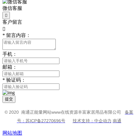
微信客服

客户留言

*
留言内容：
手机：
邮箱：
*
验证码：
提交
© 2020 南通正能量网站www在线资源丰富家居用品有限公司
备案
号：苏ICP备27270696号
技术支持：中企动力
南通
网站地图