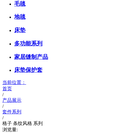
毛毯
地毯
床垫
多功能系列
家居缝制产品
床垫保护套
当前位置：
首页
/
产品展示
/
套件系列
/
格子 条纹风格 系列
浏览量: