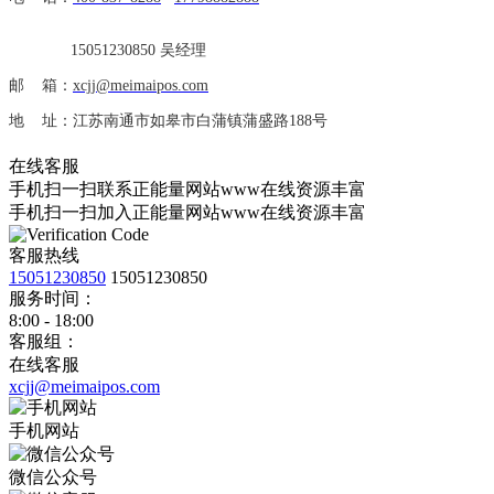
15051230850 吴经理
邮 箱：
xcjj@meimaipos.com
地 址：江苏南通市如皋市白蒲镇蒲盛路188号
在线客服
手机扫一扫联系正能量网站www在线资源丰富
手机扫一扫加入正能量网站www在线资源丰富
客服热线
15051230850
15051230850
服务时间：
8:00 - 18:00
客服组：
在线客服
xcjj@meimaipos.com
手机网站
微信公众号