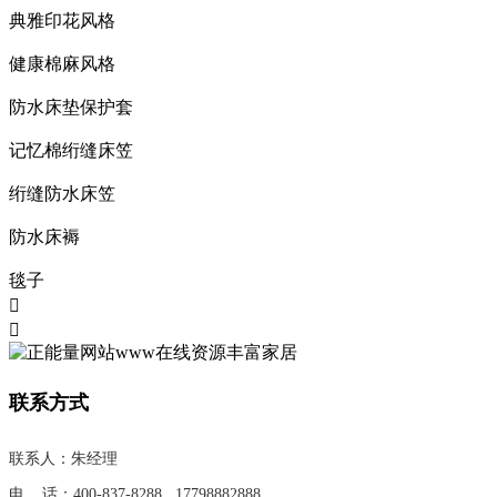
典雅印花风格
健康棉麻风格
防水床垫保护套
记忆棉绗缝床笠
绗缝防水床笠
防水床褥
毯子


联系方式
联系人：朱经理
电 话：
400-837-8288
17798882888